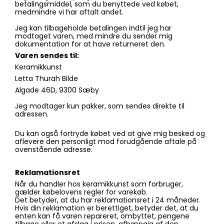
betalingsmiddel, som du benyttede ved købet,
medmindre vi har aftalt andet.
Jeg kan tilbageholde betalingen indtil jeg har
modtaget varen, med mindre du sender mig
dokumentation for at have returneret den.
Varen sendes til:
Keramikkunst
Letta Thurah Bilde
Algade 46D, 9300 Sæby
Jeg modtager kun pakker, som sendes direkte til
adressen.
Du kan også fortryde købet ved at give mig besked og
aflevere den personligt mod forudgående aftale på
ovenstående adresse.
Reklamationsret
Når du handler hos keramikkunst som forbruger,
gælder købelovens regler for varekøb.
Det betyder, at du har reklamationsret i 24 måneder.
Hvis din reklamation er berettiget, betyder det, at du
enten kan få varen repareret, ombyttet, pengene