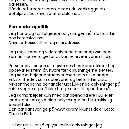
adressen.
Når du returnerer varen, bedes du vedlægge en
detaljeret beskrivelse af problemet.
Persondatapolitik
Jeg har brug for følgende oplysninger, når du handler
hos keramikkunst:
Navn, adresse, tlf.nr. og mailadresse.
Jeg registrerer og videregiver de personoplysninger,
som er nødvendige for at kunne levere varen til dig.
Personoplysningerne registreres hos Keramikkunst og
opbevares i fem år, hvorefter oplysningerne slettes.
Jeg samarbejder herudover med en række andre
virksomheder, som opbevarer og behandler data.
Virksomhederne behandler udelukkende oplysninger på
mine vegne og må ikke bruge dem til egne formål.
Jeg samarbejder kun med databehandlere i EU eller i
lande, der kan give dine oplysninger en tilstrækkelig
beskyttelse.
Den dataansvarlige på www.keramikkunst.dk er Letta
Thurah Bilde.
Du har ret til at få oplyst, hvilke oplysninger jeg