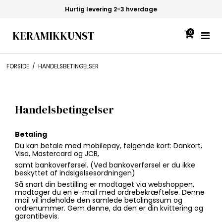
Hurtig levering 2-3 hverdage
KERAMIKKUNST
0
FORSIDE
/
HANDELSBETINGELSER
Handelsbetingelser
Betaling
Du kan betale med mobilepay, følgende kort: Dankort,
Visa, Mastercard og JCB,
samt bankoverførsel. (Ved bankoverførsel er du ikke
beskyttet af indsigelsesordningen)
Så snart din bestilling er modtaget via webshoppen,
modtager du en e-mail med ordrebekræftelse. Denne
mail vil indeholde den samlede betalingssum og
ordrenummer. Gem denne, da den er din kvittering og
garantibevis.