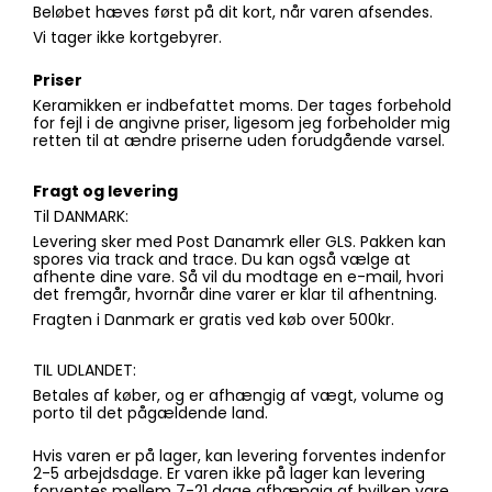
Beløbet hæves først på dit kort, når varen afsendes.
Vi tager ikke kortgebyrer.
Priser
Keramikken er indbefattet moms. Der tages forbehold
for fejl i de angivne priser, ligesom jeg forbeholder mig
retten til at ændre priserne uden forudgående varsel.
Fragt og levering
Til DANMARK:
Levering sker med Post Danamrk eller GLS. Pakken kan
spores via track and trace. Du kan også vælge at
afhente dine vare. Så vil du modtage en e-mail, hvori
det fremgår, hvornår dine varer er klar til afhentning.
Fragten i Danmark er gratis ved køb over 500kr.
TIL UDLANDET:
Betales af køber, og er afhængig af vægt, volume og
porto til det pågældende land.
Hvis varen er på lager, kan levering forventes indenfor
2-5 arbejdsdage. Er varen ikke på lager kan levering
forventes mellem 7-21 dage afhængig af hvilken vare