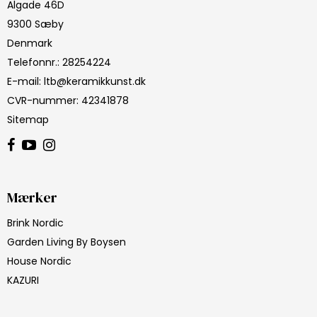
Algade 46D
9300 Sæby
Denmark
Telefonnr.
:
28254224
E-mail
:
ltb@keramikkunst.dk
CVR-nummer
:
42341878
Sitemap
Mærker
Brink Nordic
Garden Living By Boysen
House Nordic
KAZURI