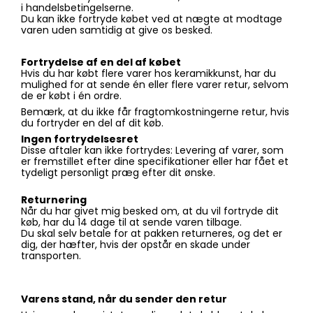
i handelsbetingelserne.
Du kan ikke fortryde købet ved at nægte at modtage
varen uden samtidig at give os besked.
Fortrydelse af en del af købet
Hvis du har købt flere varer hos keramikkunst, har du
mulighed for at sende én eller flere varer retur, selvom
de er købt i én ordre.
Bemærk, at du ikke får fragtomkostningerne retur, hvis
du fortryder en del af dit køb.
Ingen fortrydelsesret
Disse aftaler kan ikke fortrydes: Levering af varer, som
er fremstillet efter dine specifikationer eller har fået et
tydeligt personligt præg efter dit ønske.
Returnering
Når du har givet mig besked om, at du vil fortryde dit
køb, har du 14 dage til at sende varen tilbage.
Du skal selv betale for at pakken returneres, og det er
dig, der hæfter, hvis der opstår en skade under
transporten.
Varens stand, når du sender den retur