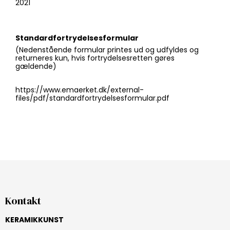
2021
Standardfortrydelsesformular
(Nedenstående formular printes ud og udfyldes og
returneres kun, hvis fortrydelsesretten gøres
gældende)
https://www.emaerket.dk/external-
files/pdf/standardfortrydelsesformular.pdf
Kontakt
KERAMIKKUNST