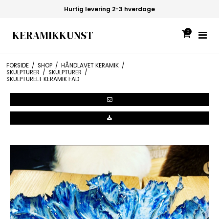
Hurtig levering 2-3 hverdage
KERAMIKKUNST
0
FORSIDE
/
SHOP
/
HÅNDLAVET KERAMIK
/
SKULPTURER
/
SKULPTURER
/
SKULPTURELT KERAMIK FAD