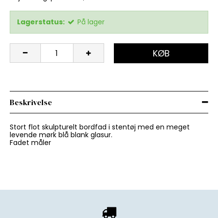
Lagerstatus:
På lager
KØB
Beskrivelse
Stort flot skulpturelt bordfad i stentøj med en meget
levende mørk blå blank glasur.
Fadet måler