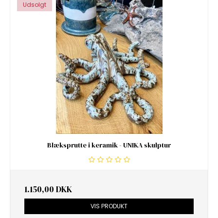
Udsolgt
Blæksprutte i keramik - UNIKA skulptur
1.150,00 DKK
VIS PRODUKT