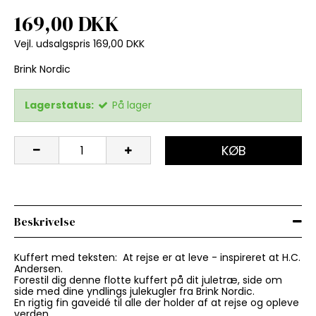
169,00 DKK
Vejl. udsalgspris 169,00 DKK
Brink Nordic
Lagerstatus:
På lager
KØB
Beskrivelse
Kuffert med teksten: At rejse er at leve - inspireret at H.C.
Andersen.
Forestil dig denne flotte kuffert på dit juletræ, side om
side med dine yndlings julekugler fra Brink Nordic.
En rigtig fin gaveidé til alle der holder af at rejse og opleve
verden.