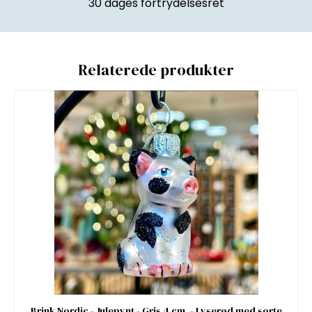
30 dages fortrydelsesret
Relaterede produkter
Brink Nordic - Julepynt - Gris 4 cm. - Lyserød med sorte