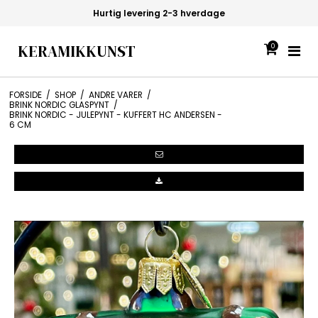
Hurtig levering 2-3 hverdage
KERAMIKKUNST
0
FORSIDE
/
SHOP
/
ANDRE VARER
/
BRINK NORDIC GLASPYNT
/
BRINK NORDIC - JULEPYNT - KUFFERT HC ANDERSEN -
6 CM