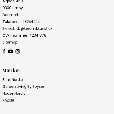
Algade 46D
9300 Sæby
Denmark
Telefonnr.
:
28254224
E-mail
:
ltb@keramikkunst.dk
CVR-nummer
:
42341878
Sitemap
Mærker
Brink Nordic
Garden Living By Boysen
House Nordic
KAZURI