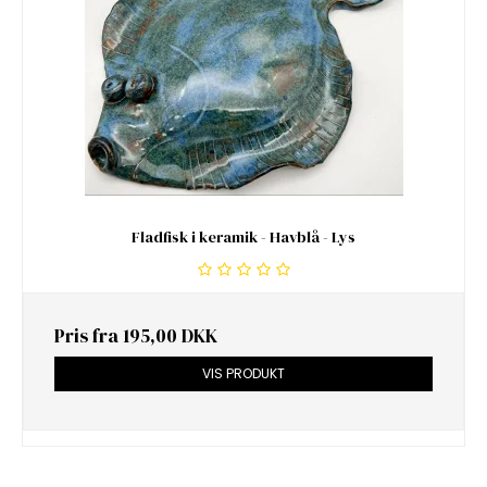
Fladfisk i keramik - Havblå - Lys
Pris fra
195,00 DKK
VIS PRODUKT