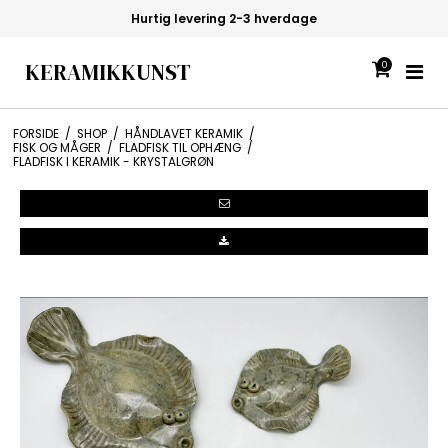
Hurtig levering 2-3 hverdage
KERAMIKKUNST
0
FORSIDE
/
SHOP
/
HÅNDLAVET KERAMIK
/
FISK OG MÅGER
/
FLADFISK TIL OPHÆNG
/
FLADFISK I KERAMIK - KRYSTALGRØN