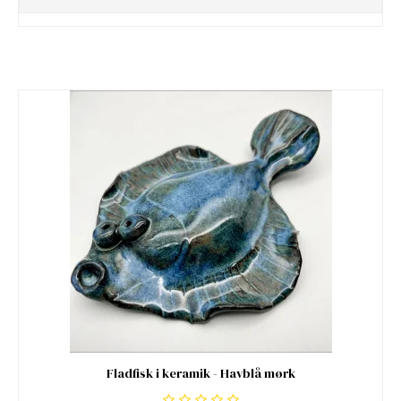
Fladfisk i keramik - Havblå mørk