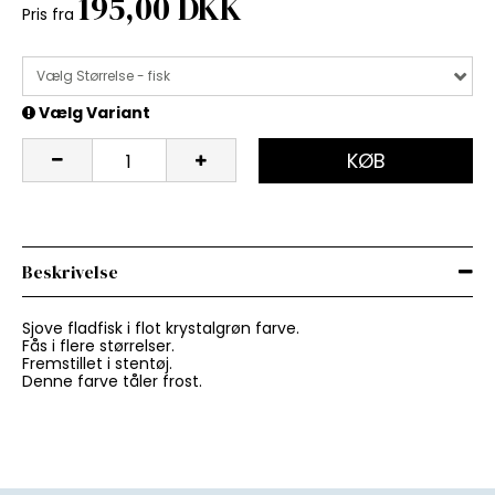
195,00 DKK
Pris fra
Vælg Størrelse - fisk
Vælg Variant
KØB
Beskrivelse
Sjove fladfisk i flot krystalgrøn farve.
Fås i flere størrelser.
Fremstillet i stentøj.
Denne farve tåler frost.