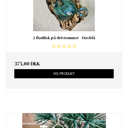
2 fladfisk på drivtømmer - Havblå
375,00 DKK
VIS PRODUKT