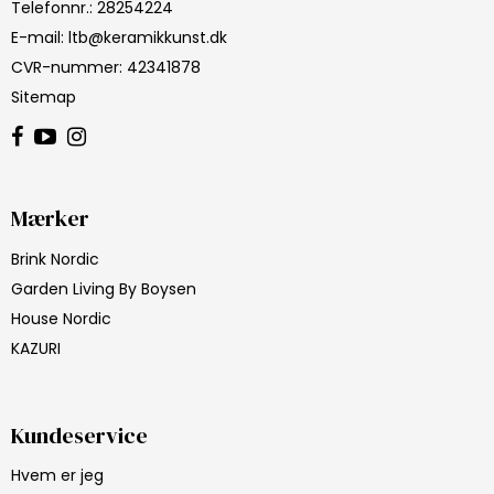
Telefonnr.
:
28254224
E-mail
:
ltb@keramikkunst.dk
CVR-nummer
:
42341878
Sitemap
Mærker
Brink Nordic
Garden Living By Boysen
House Nordic
KAZURI
Kundeservice
Hvem er jeg