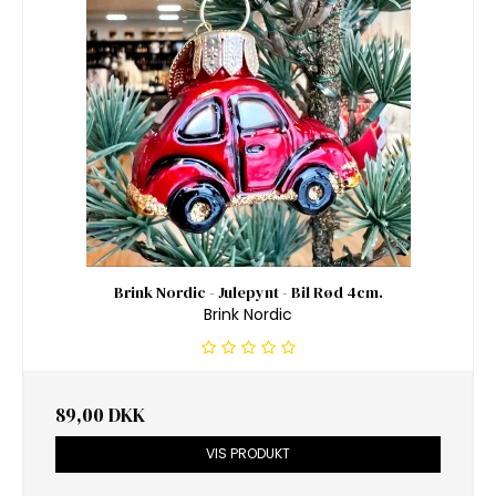
Brink Nordic - Julepynt - Bil Rød 4cm.
Brink Nordic
89,00 DKK
VIS PRODUKT