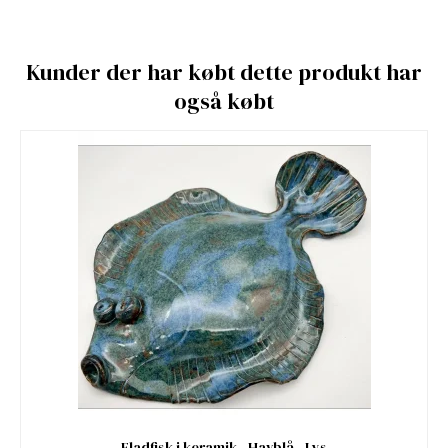
Kunder der har købt dette produkt har
også købt
Fladfisk i keramik - Havblå - Lys